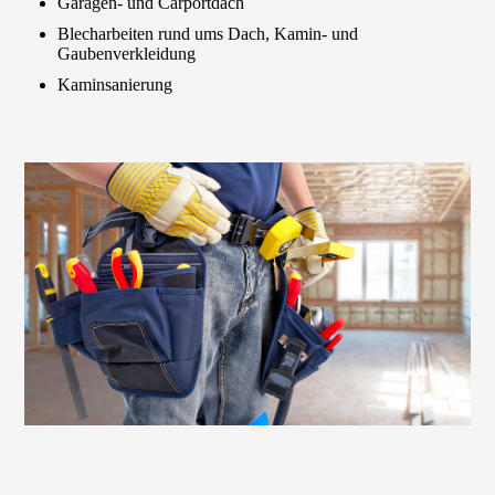
Garagen- und Carportdach
Blecharbeiten rund ums Dach, Kamin- und
Gaubenverkleidung
Kaminsanierung