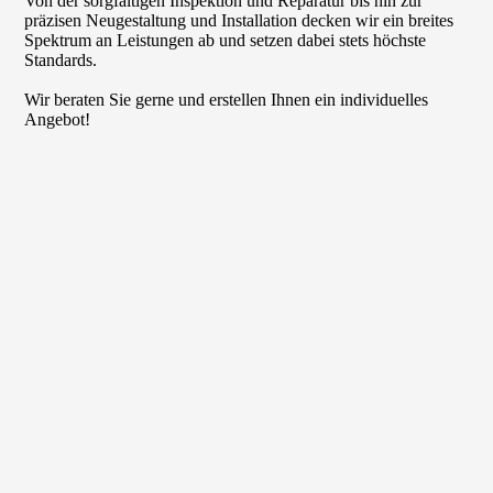
Von der sorgfältigen Inspektion und Reparatur bis hin zur
präzisen Neu­gestal­tung und Installation decken wir ein breites
Spektrum an Leistungen ab und setzen dabei stets höchste
Standards.
Wir beraten Sie gerne und erstellen Ihnen ein individuelles
Angebot!
.