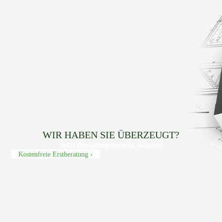
WIR HABEN SIE ÜBERZEUGT?
Jetzt Beratungs­termin sichern!
Kostenfreie Erstberatung ›