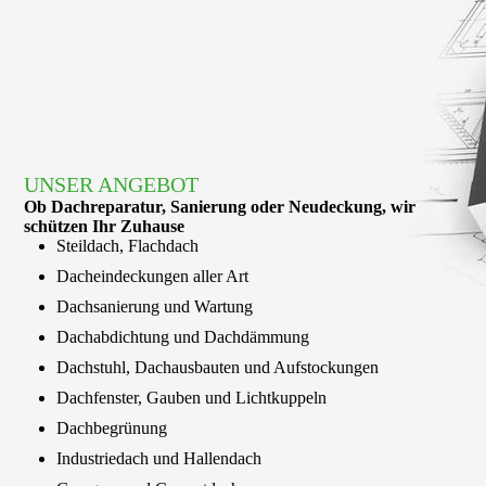
UNSER ANGEBOT
Ob Dach­reparatur, Sanie­rung oder Neu­deckung, wir
schützen Ihr Zuhause
Steildach, Flachdach
Dacheindeckungen aller Art
Dachsanierung und Wartung
Dachabdichtung und Dachdämmung
Dachstuhl, Dachausbauten und Aufstockungen
Dachfenster, Gauben und Lichtkuppeln
Dachbegrünung
Industriedach und Hallendach