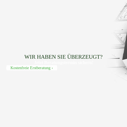
WIR HABEN SIE ÜBERZEUGT?
Jetzt Beratungs­termin sichern!
Kostenfreie Erstberatung ›