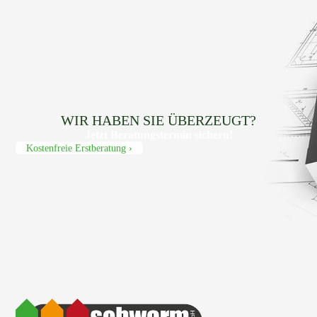
WIR HABEN SIE ÜBERZEUGT?
Jetzt Beratungs­termin sichern!
Kostenfreie Erstberatung ›