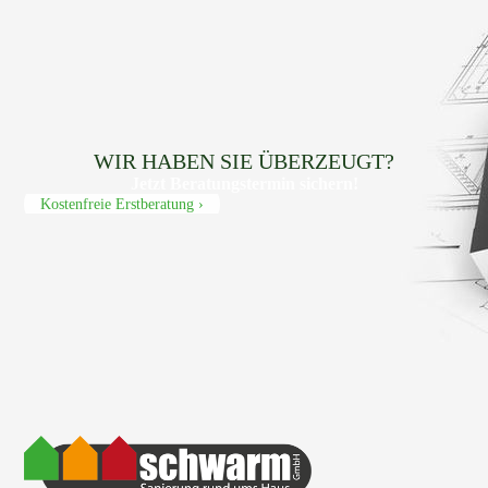
WIR HABEN SIE ÜBERZEUGT?
Jetzt Beratungs­termin sichern!
Kostenfreie Erstberatung ›